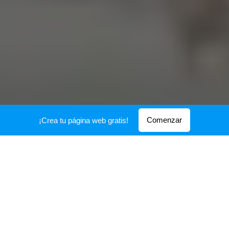
Comenzar
¡Crea tu página web gratis!