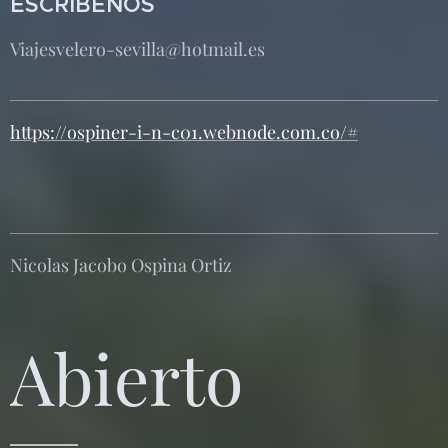
ESCRÍBENOS
Viajesvelero-sevilla@hotmail.es
https://ospiner-i-n-c01.webnode.com.co/#
Nicolas Jacobo Ospina Ortiz
Abierto