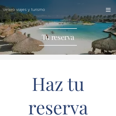
Velero viajes y turismo
Tu reserva
Haz tu
reserva