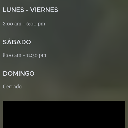
LUNES - VIERNES
8:00 am - 6:00 pm
SÁBADO
8:00 am - 12:30 pm
DOMINGO
Cerrado