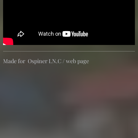
Made for Ospiner I.N.C / web page